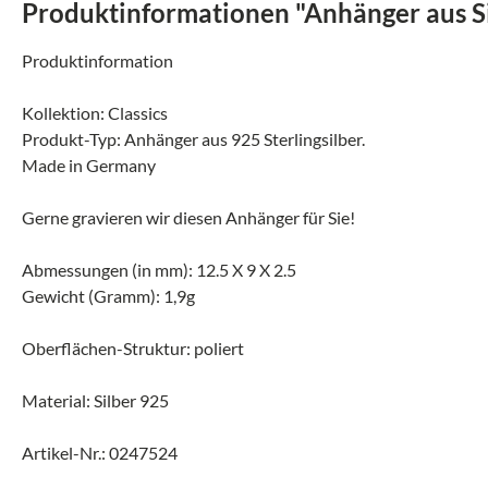
Produktinformationen "Anhänger aus Sil
Produktinformation
Kollektion: Classics
Produkt-Typ: Anhänger aus 925 Sterlingsilber.
Made in Germany
Gerne gravieren wir diesen Anhänger für Sie!
Abmessungen (in mm): 12.5 X 9 X 2.5
Gewicht (Gramm): 1,9g
Oberflächen-Struktur: poliert
Material: Silber 925
Artikel-Nr.: 0247524