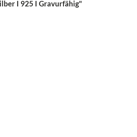
ber I 925 I Gravurfähig"