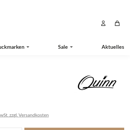
uckmarken
Sale
Aktuelles
is:
MwSt. zzgl. Versandkosten