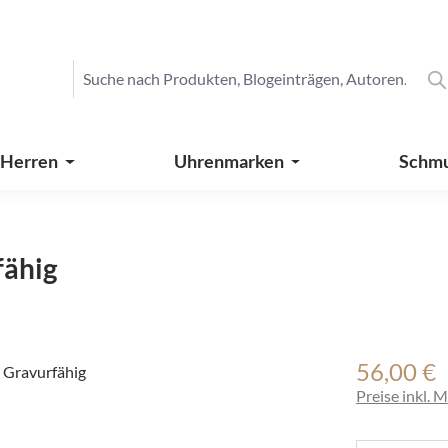
 Herren
Uhrenmarken
Schm
fähig
56,00 €
Regulärer Pre
Preise inkl. 