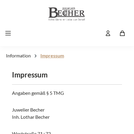
Zum Hauptinhalt springen
Information
Impressum
Impressum
Angaben gemäß § 5 TMG
Juwelier Becher
Inh. Lothar Becher
Weststraße 71+72