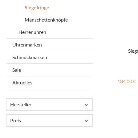
Siegelringe
Manschettenknöpfe
Herrenuhren
Uhrenmarken
Siege
Schmuckmarken
Sale
Reguläre
184,00 €
Aktuelles
Hersteller
Preis