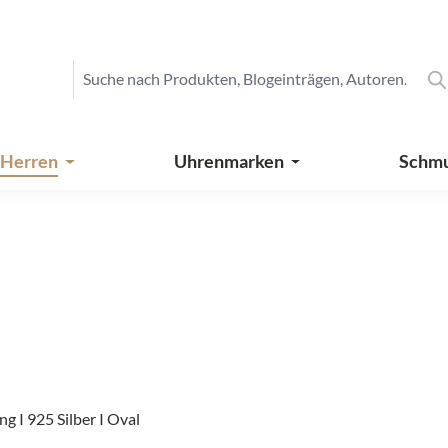
 Herren
Uhrenmarken
Schm