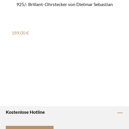
925/- Brillant-Ohrstecker von Dietmar Sebastian
Regulärer Preis:
189,00 €
Kostenlose Hotline