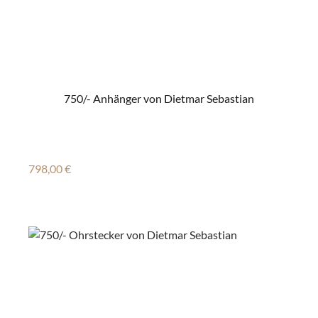
750/- Anhänger von Dietmar Sebastian
Regulärer Preis:
798,00 €