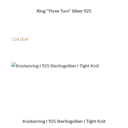
Ring “Three Turn” Silber 925
Regulärer Preis:
134,00 €
Knotenring I 925 Sterlingsilber I Tight Knit