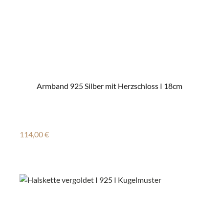
Armband 925 Silber mit Herzschloss I 18cm
Regulärer Preis:
114,00 €