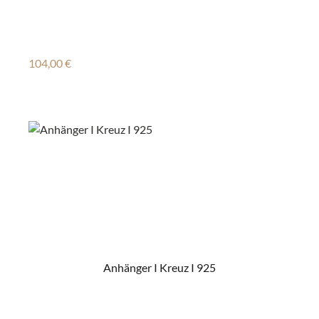
Regulärer Preis:
104,00 €
Anhänger I Kreuz I 925