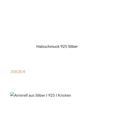
Halsschmuck 925 Silber
Regulärer Preis:
358,00 €