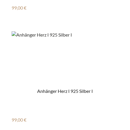
Regulärer Preis:
99,00 €
Anhänger Herz I 925 Silber I
Regulärer Preis:
99,00 €