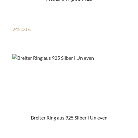
Regulärer Preis:
245,00 €
Breiter Ring aus 925 Silber I Un even