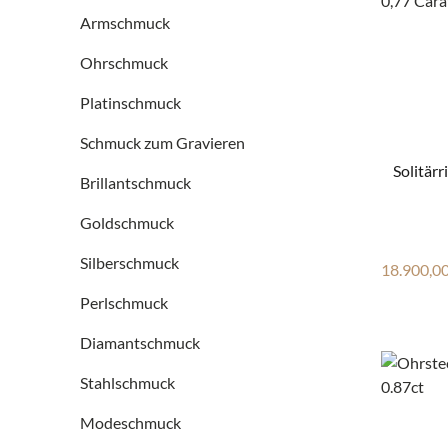
Armschmuck
Ohrschmuck
Platinschmuck
Schmuck zum Gravieren
Solitär
Brillantschmuck
Goldschmuck
Silberschmuck
Reguläre
18.900,00
Perlschmuck
Diamantschmuck
Stahlschmuck
Modeschmuck