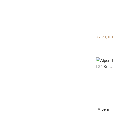
Reguläre
7.690,00 
Alpenrin