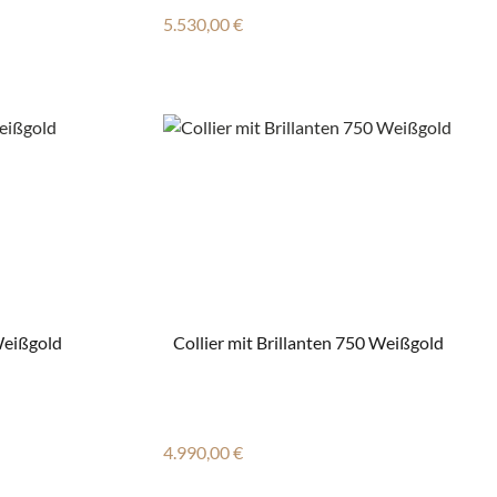
Regulärer Preis:
5.530,00 €
Weißgold
Collier mit Brillanten 750 Weißgold
Regulärer Preis:
4.990,00 €