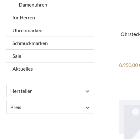
Damenuhren
für Herren
Uhrenmarken
Ohrsteck
Schmuckmarken
Sale
Reguläre
8.950,00 
Aktuelles
Hersteller
Preis