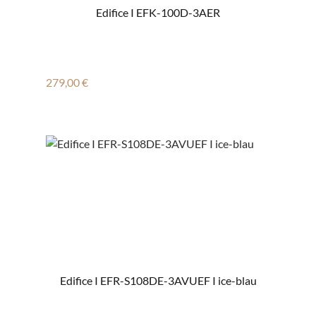
Edifice I EFK-100D-3AER
Regulärer Preis:
279,00 €
Edifice I EFR-S108DE-3AVUEF I ice-blau