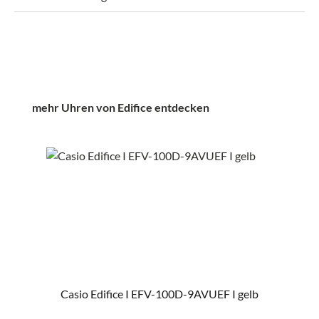
Produktgalerie überspringen
mehr Uhren von Edifice entdecken
Casio Edifice I EFV-100D-9AVUEF I gelb