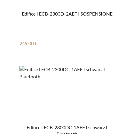
Edifice I ECB-2300D-2AEF I SOSPENSIONE
Regulärer Preis:
249,00 €
Edifice I ECB-2300DC-1AEF I schwarz I
Bluetooth