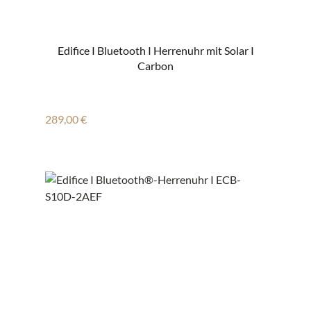
Edifice I Bluetooth I Herrenuhr mit Solar I
Carbon
Regulärer Preis:
289,00 €