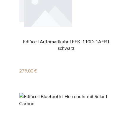
Edifice I Automatikuhr I EFK-110D-1AER I
schwarz
Regulärer Preis:
279,00 €