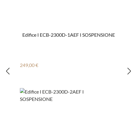
Edifice I ECB-2300D-1AEF I SOSPENSIONE
Regulärer Preis:
249,00 €