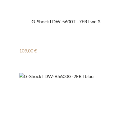
G-Shock I DW-5600TL-7ER I weiß
Regulärer Preis:
109,00 €