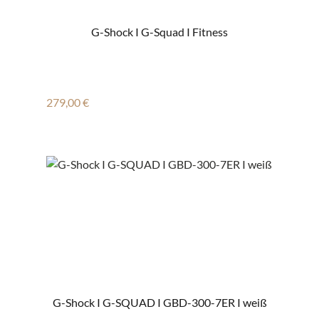
G-Shock I G-Squad I Fitness
Regulärer Preis:
279,00 €
G-Shock I G-SQUAD I GBD-300-7ER I weiß