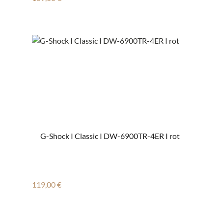
G-Shock I Classic I DW-6900TR-4ER I rot
Regulärer Preis:
119,00 €