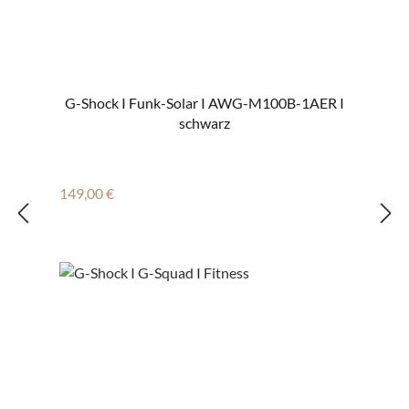
G-Shock I Funk-Solar I AWG-M100B-1AER I
schwarz
Regulärer Preis:
149,00 €