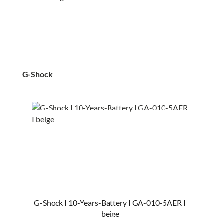
Produktgalerie überspringen
G-Shock
G-Shock I 10-Years-Battery I GA-010-5AER I
beige