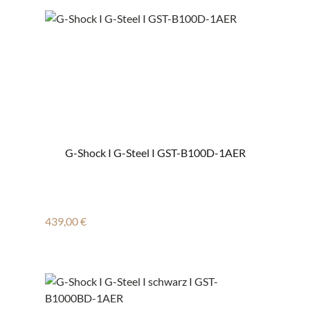
G-Shock I G-Steel I GST-B100D-1AER
Regulärer Preis:
439,00 €