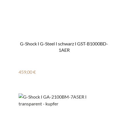
G-Shock I G-Steel I schwarz I GST-B1000BD-
1AER
Regulärer Preis:
459,00 €