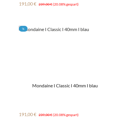
Verkaufspreis:
Regulärer Preis:
191,00 €
239,00 €
(20.08% gespart)
RABATT
%
Mondaine I Classic I 40mm I blau
Verkaufspreis:
Regulärer Preis:
191,00 €
239,00 €
(20.08% gespart)