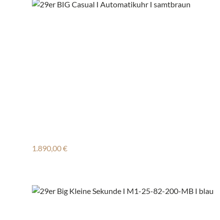
Regulärer Preis:
1.890,00 €