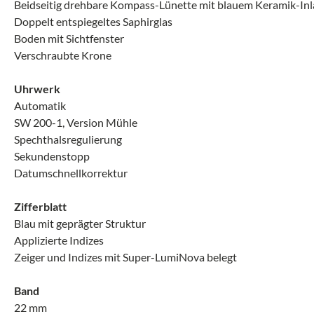
Beidseitig drehbare Kompass-Lünette mit blauem Keramik-Inl
Doppelt entspiegeltes Saphirglas
Boden mit Sichtfenster
Verschraubte Krone
Uhrwerk
Automatik
SW 200-1, Version Mühle
Spechthalsregulierung
Sekundenstopp
Datumschnellkorrektur
Zifferblatt
Blau mit geprägter Struktur
Applizierte Indizes
Zeiger und Indizes mit Super-LumiNova belegt
Band
22 mm