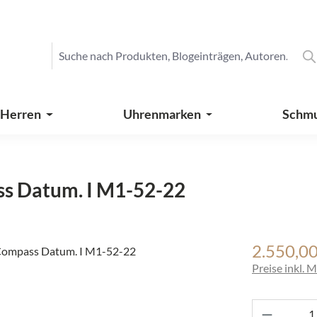
 Herren
Uhrenmarken
Schm
s Datum. I M1-52-22
2.550,00
Regulärer Pre
Preise inkl. 
Produkt 