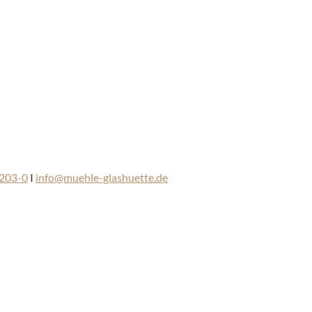
203-0
I
info@muehle-glashuette.de