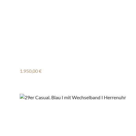
Regulärer Preis:
1.950,00 €