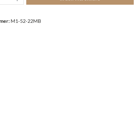
mer:
M1-52-22MB