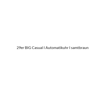
29er BIG Casual I Automatikuhr I samtbraun