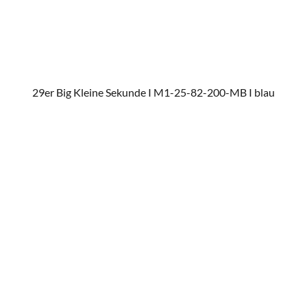
29er Big Kleine Sekunde I M1-25-82-200-MB I blau