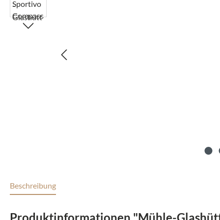
Beschreibung
Produktinformationen "Mühle-Glashüt