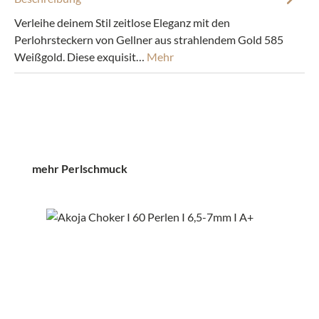
Verleihe deinem Stil zeitlose Eleganz mit den
Perlohrsteckern von Gellner aus strahlendem Gold 585
Weißgold. Diese exquisit…
Mehr
Produktgalerie überspringen
mehr Perlschmuck