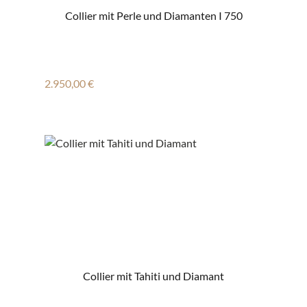
Collier mit Perle und Diamanten I 750
Regulärer Preis:
2.950,00 €
Collier mit Tahiti und Diamant