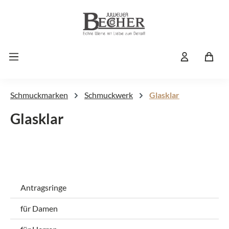
Zum Hauptinhalt springen
Schmuckmarken
Schmuckwerk
Glasklar
Glasklar
Antragsringe
für Damen