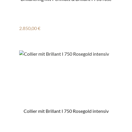
Regulärer Preis:
2.850,00 €
Collier mit Brillant I 750 Rosegold intensiv