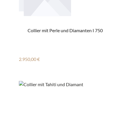
Collier mit Perle und Diamanten I 750
Regulärer Preis:
2.950,00 €