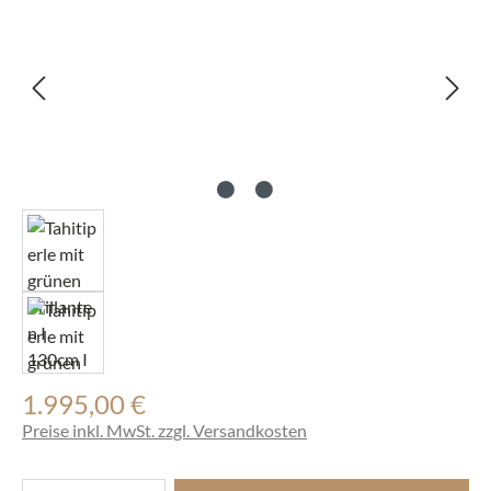
1.995,00 €
Regulärer Preis:
Preise inkl. MwSt. zzgl. Versandkosten