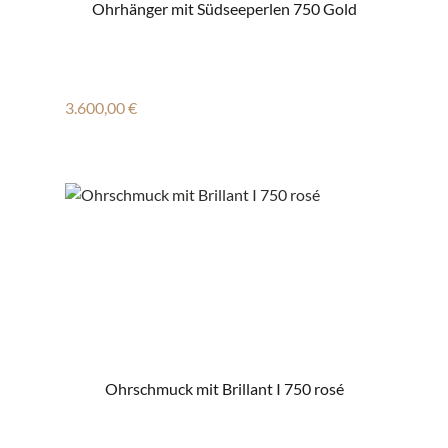
Ohrhänger mit Südseeperlen 750 Gold
Regulärer Preis:
3.600,00 €
Ohrschmuck mit Brillant I 750 rosé