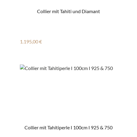
Collier mit Tahiti und Diamant
Regulärer Preis:
1.195,00 €
Collier mit Tahitiperle I 100cm I 925 & 750