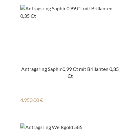
Antragsring Saphir 0,99 Ct mit Brillanten 0,35
Ct
Regulärer Preis:
4.950,00 €