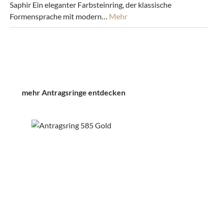
Saphir Ein eleganter Farbsteinring, der klassische
Formensprache mit modern…
Mehr
Produktgalerie überspringen
mehr Antragsringe entdecken