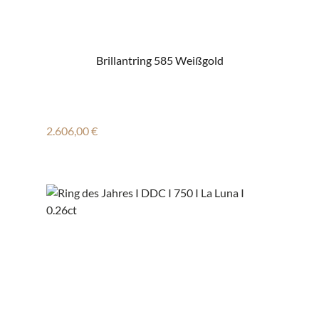
Brillantring 585 Weißgold
Regulärer Preis:
2.606,00 €