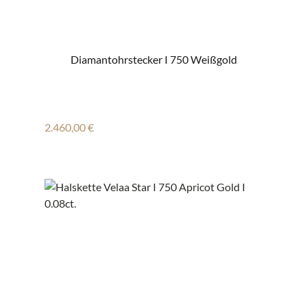
Diamantohrstecker I 750 Weißgold
Regulärer Preis:
2.460,00 €