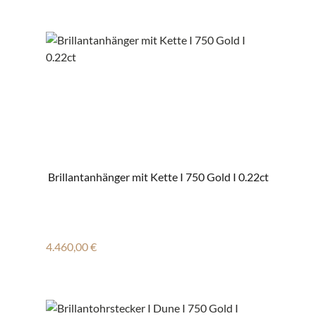
Brillantanhänger mit Kette I 750 Gold I 0.22ct
Regulärer Preis:
4.460,00 €