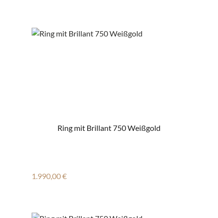
Ring mit Brillant 750 Weißgold
Regulärer Preis:
1.990,00 €