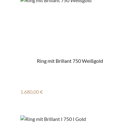
Ring mit Brillant 750 Weißgold
Regulärer Preis:
1.680,00 €