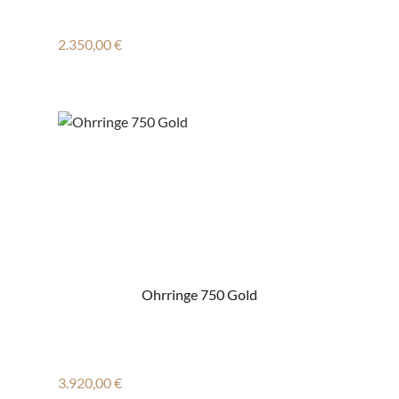
Regulärer Preis:
2.350,00 €
Ohrringe 750 Gold
Regulärer Preis:
3.920,00 €