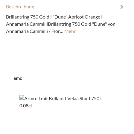
Beschreibung
Brillantring 750 Gold I "Dune" Apricot Orange I
Annamaria CammilliBrillantring 750 Gold "Dune" von
Annamaria Cammilli / Flor…
Mehr
Produktgalerie überspringen
amc