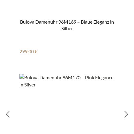
Bulova Damenuhr 96M169 – Blaue Eleganz in
Silber
Regulärer Preis:
299,00 €