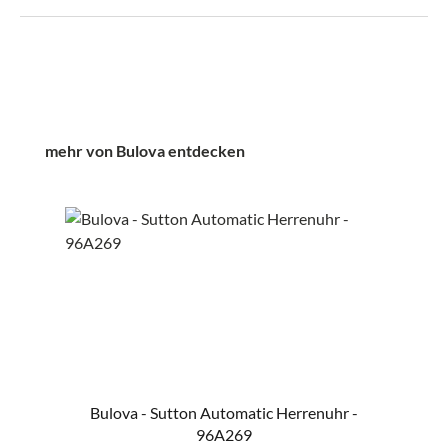
Produktgalerie überspringen
mehr von Bulova entdecken
Bulova - Sutton Automatic Herrenuhr -
96A269