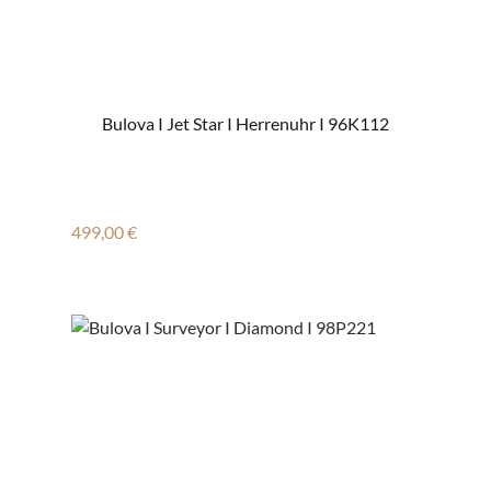
Bulova I Jet Star I Herrenuhr I 96K112
Regulärer Preis:
499,00 €