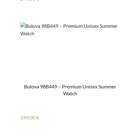
Bulova 98B449 – Premium Unisex Summer
Watch
Regulärer Preis:
249,00 €