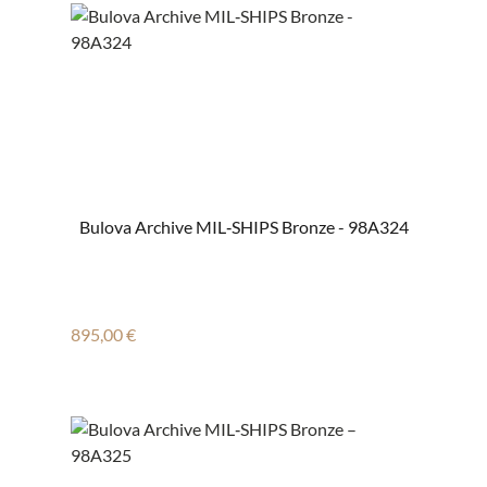
Bulova Archive MIL‑SHIPS Bronze - 98A324
Regulärer Preis:
895,00 €