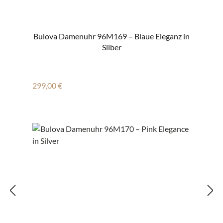
Bulova Damenuhr 96M169 – Blaue Eleganz in
Silber
Regulärer Preis:
299,00 €