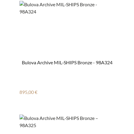
Bulova Archive MIL‑SHIPS Bronze - 98A324
Regulärer Preis:
895,00 €