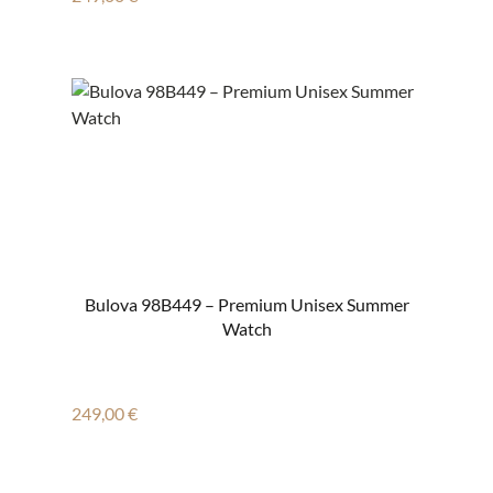
Bulova 98B449 – Premium Unisex Summer
Watch
Regulärer Preis:
249,00 €