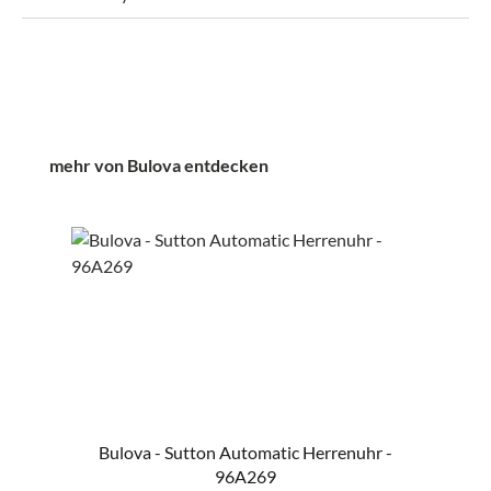
Produktgalerie überspringen
mehr von Bulova entdecken
Bulova - Sutton Automatic Herrenuhr -
96A269